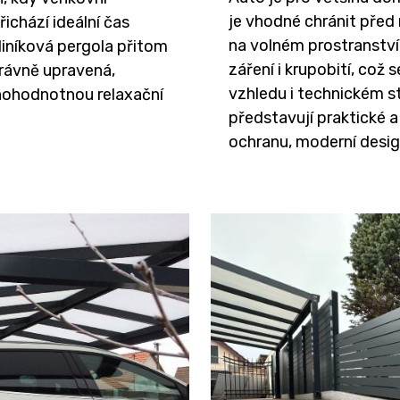
je vhodné chránit před 
ichází ideální čas
na volném prostranství
Hliníková pergola přitom
záření i krupobití, což
právně upravená,
vzhledu i technickém st
lnohodnotnou relaxační
představují praktické 
ochranu, moderní desig