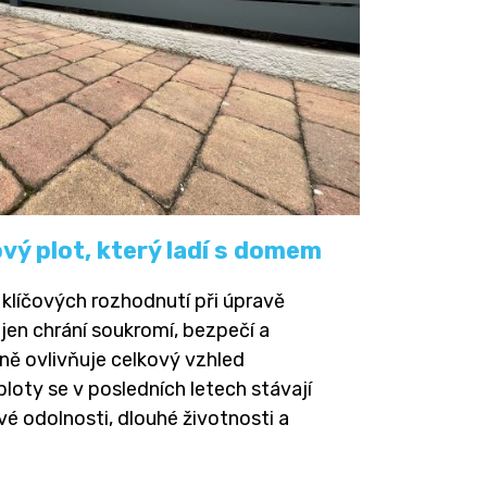
ový plot, který ladí s domem
 klíčových rozhodnutí při úpravě
jen chrání soukromí, bezpečí a
ně ovlivňuje celkový vzhled
ploty se v posledních letech stávají
vé odolnosti, dlouhé životnosti a