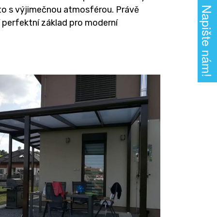
to s výjimečnou atmosférou. Právě
Napište nám!
 perfektní základ pro moderní