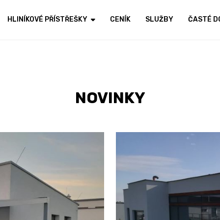
HLINÍKOVÉ PŘÍSTŘEŠKY
CENÍK
SLUŽBY
ČASTÉ D
NOVINKY