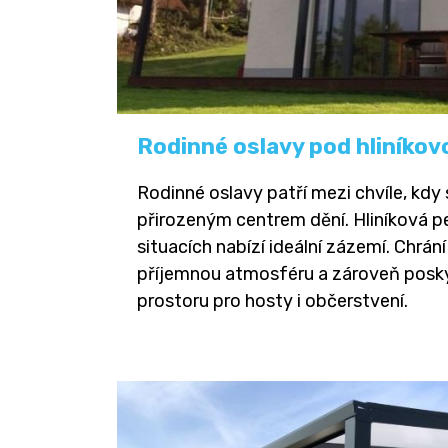
Rodinné oslavy pod hliníkov
Rodinné oslavy patří mezi chvíle, kdy
přirozeným centrem dění. Hliníková p
situacích nabízí ideální zázemí. Chrán
příjemnou atmosféru a zároveň posk
prostoru pro hosty i občerstvení.