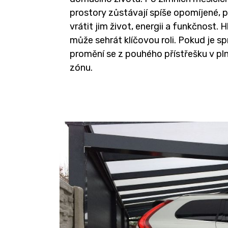
prostory zůstávají spíše opomíjené, př
vrátit jim život, energii a funkčnost. 
může sehrát klíčovou roli. Pokud je s
promění se z pouhého přístřešku v p
zónu.