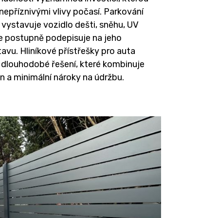
nepříznivými vlivy počasí. Parkování
 vystavuje vozidlo dešti, sněhu, UV
 se postupně podepisuje na jeho
avu. Hliníkové přístřešky pro auta
a dlouhodobé řešení, které kombinuje
n a minimální nároky na údržbu.