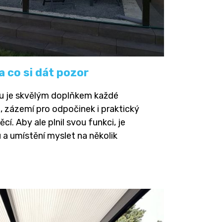
a co si dát pozor
nu je skvělým doplňkem každé
, zázemí pro odpočinek i praktický
cí. Aby ale plnil svou funkci, je
u a umístění myslet na několik