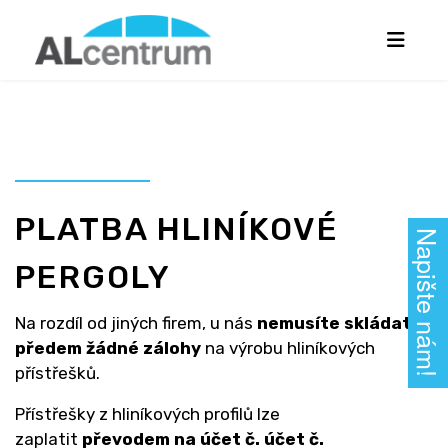
PLATBA HLINÍKOVÉ
Napište nám!
PERGOLY
Na rozdíl od jiných firem, u nás
nemusíte skládat
předem žádné zálohy
na výrobu hliníkových
přístřešků.
Přístřešky z hliníkových profilů lze
zaplatit
převodem na účet č. účet č.