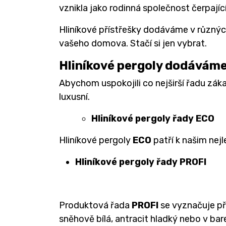
vznikla jako rodinná společnost čerpajíc
Hliníkové přístřešky dodáváme v různýc
vašeho domova. Stačí si jen vybrat.
Hliníkové pergoly dodáváme
Abychom uspokojili co nejširší řadu zák
luxusní.
Hliníkové pergoly řady ECO
Hliníkové pergoly
ECO
patří k našim nej
Hliníkové pergoly řady PROFI
Produktová řada
PROFI
se vyznačuje př
sněhově bílá, antracit hladký nebo v ba