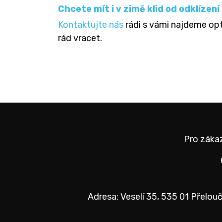
Chcete mít i v zimě klid od odklízen
Kontaktujte nás
rádi s vámi najdeme opti
rád vracet.
Pro zákaz
Adresa: Veselí 35, 535 01 Přelouč