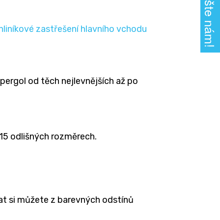
Napište nám!
hliníkové zastřešení hlavního vchodu
pergol od těch nejlevnějších až po
 15 odlišných rozměrech.
t si můžete z barevných odstínů