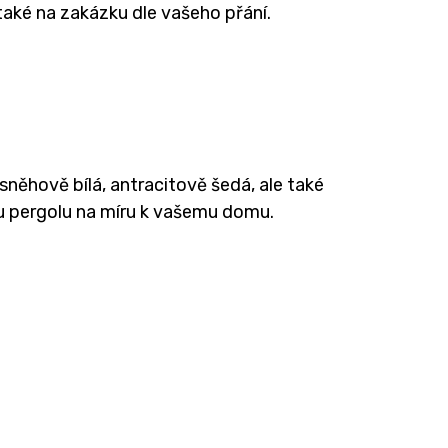
aké na zakázku dle vašeho přání.
sněhově bílá, antracitově šedá, ale také
ou pergolu na míru k vašemu domu.