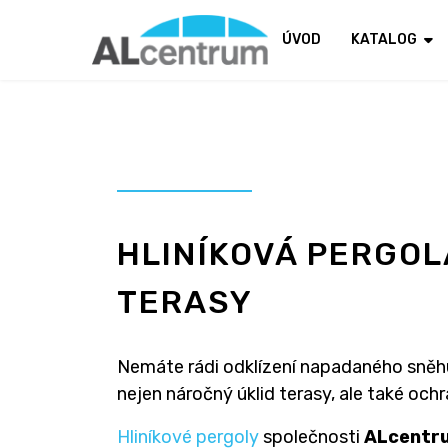
ÚVOD
KATALOG
HLINÍKOVÁ PERGOL
TERASY
Nemáte rádi odklízení napadaného sněhu a
nejen náročný úklid terasy, ale také ochr
Hliníkové pergoly
společnosti
ALcentru