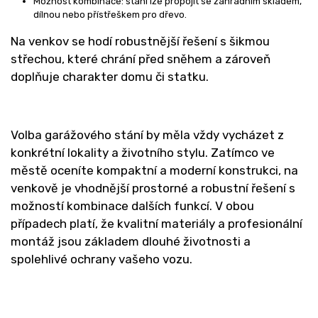
Možnost kombinace: stání lze propojit se zahradním skladem,
dílnou nebo přístřeškem pro dřevo.
Na venkov se hodí robustnější řešení s šikmou
střechou, které chrání před sněhem a zároveň
doplňuje charakter domu či statku.
Volba garážového stání by měla vždy vycházet z
konkrétní lokality a životního stylu. Zatímco ve
městě oceníte kompaktní a moderní konstrukci, na
venkově je vhodnější prostorné a robustní řešení s
možností kombinace dalších funkcí. V obou
případech platí, že kvalitní materiály a profesionální
montáž jsou základem dlouhé životnosti a
spolehlivé ochrany vašeho vozu.