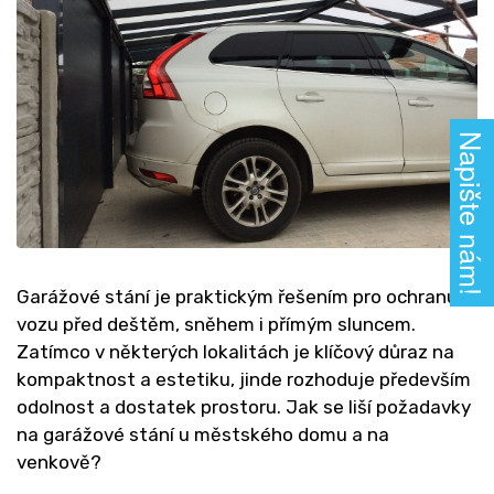
Napište nám!
Garážové stání je praktickým řešením pro ochranu
vozu před deštěm, sněhem i přímým sluncem.
Zatímco v některých lokalitách je klíčový důraz na
kompaktnost a estetiku, jinde rozhoduje především
odolnost a dostatek prostoru. Jak se liší požadavky
na garážové stání u městského domu a na
venkově?