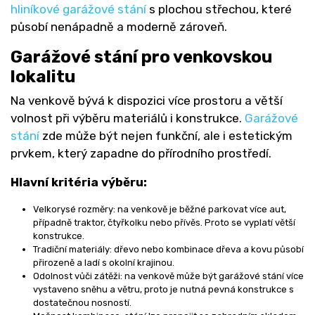
hliníkové garážové stání
s plochou střechou, které
působí nenápadně a moderně zároveň.
Garážové stání pro venkovskou
lokalitu
Na venkově bývá k dispozici více prostoru a větší
volnost při výběru materiálů i konstrukce.
Garážové
stání
zde může být nejen funkční, ale i estetickým
prvkem, který zapadne do přírodního prostředí.
Hlavní kritéria výběru:
Velkorysé rozměry: na venkově je běžné parkovat více aut,
případně traktor, čtyřkolku nebo přívěs. Proto se vyplatí větší
konstrukce.
Tradiční materiály: dřevo nebo kombinace dřeva a kovu působí
přirozeně a ladí s okolní krajinou.
Odolnost vůči zátěži: na venkově může být garážové stání více
vystaveno sněhu a větru, proto je nutná pevná konstrukce s
dostatečnou nosností.