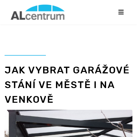
JAK VYBRAT GARÁŽOVÉ
STÁNÍ VE MĚSTĚ I NA
VENKOVĚ