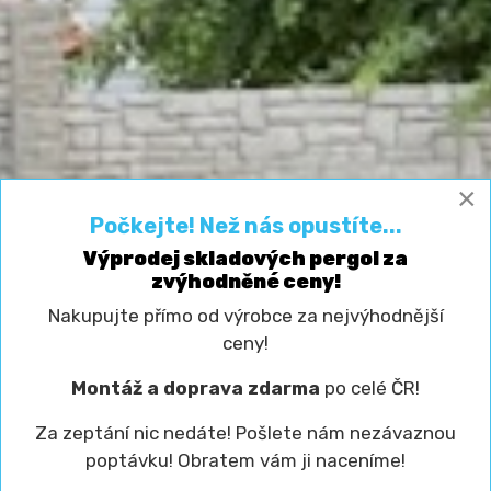
×
Počkejte! Než nás opustíte...
Výprodej skladových pergol za
zvýhodněné ceny!
Nakupujte přímo od výrobce za nejvýhodnější
ceny!
Montáž a doprava zdarma
po celé ČR!
Za zeptání nic nedáte! Pošlete nám nezávaznou
poptávku! Obratem vám ji naceníme!