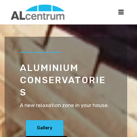
ALUMINIUM
CONSERVATORIE
S
A new relaxation zone in your house.
Gallery